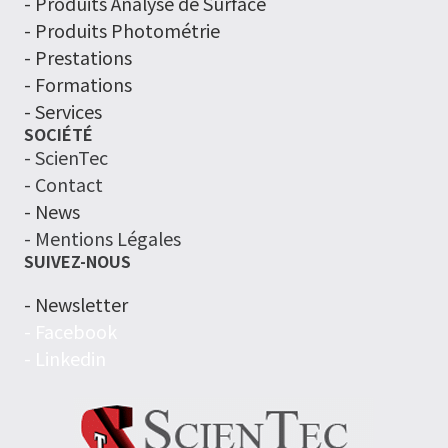
-
Produits Analyse de Surface
- Produits Photométrie
- Prestations
- Formations
- Services
SOCIÉTÉ
- ScienTec
- Contact
- News
- Mentions Légales
SUIVEZ-NOUS
- Newsletter
- Facebook
- Linkedin