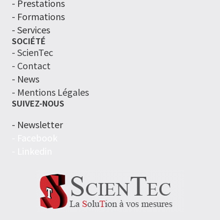
- Prestations
- Formations
- Services
SOCIÉTÉ
- ScienTec
- Contact
- News
- Mentions Légales
SUIVEZ-NOUS
- Newsletter
- Facebook
- Linkedin