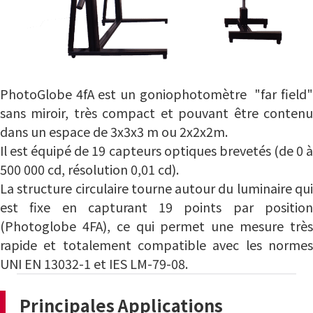
PhotoGlobe 4fA est un goniophotomètre "far field"
sans miroir, très compact et pouvant être contenu
dans un espace de 3x3x3 m ou 2x2x2m.
Il est équipé de 19 capteurs optiques brevetés (de 0 à
500 000 cd, résolution 0,01 cd).
La structure circulaire tourne autour du luminaire qui
est fixe en capturant 19 points par position
(Photoglobe 4FA), ce qui permet une mesure très
rapide et totalement compatible avec les normes
UNI EN 13032-1 et IES LM-79-08.
Principales Applications