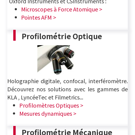
Oxford Instruments et CSInstruments :
Microscopes à Force Atomique >
Pointes AFM >
Profilométrie Optique
Holographie digitale, confocal, interféromètre.
Découvrez nos solutions avec les gammes de
KLA , LyncéeTec et Filmetrics...
Profilomètres Optiques >
Mesures dynamiques >
Profilométrie Mécanique