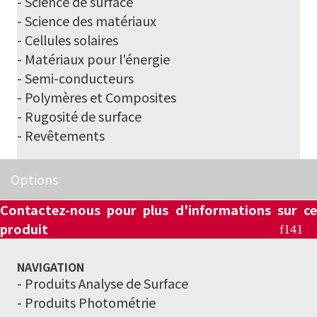
- Science de surface
-
Science des matériaux
-
Cellules solaires
-
Matériaux pour l'énergie
-
Semi-conducteurs
-
Polymères et Composites
-
Rugosité de surface
-
Revêtements
Options
Contactez-nous pour plus d'informations sur ce
produit
NAVIGATION
-
Produits Analyse de Surface
- Produits Photométrie