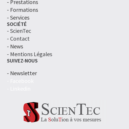
- Prestations
- Formations
- Services
SOCIÉTÉ
- ScienTec
- Contact
- News
- Mentions Légales
SUIVEZ-NOUS
- Newsletter
- Facebook
- Linkedin