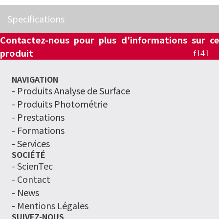
Specifications
Contactez-nous pour plus d'informations sur ce
produit
NAVIGATION
-
Produits Analyse de Surface
- Produits Photométrie
- Prestations
- Formations
- Services
SOCIÉTÉ
- ScienTec
- Contact
- News
- Mentions Légales
SUIVEZ-NOUS