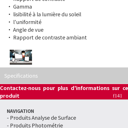
• Gamma
• lisibilité à la lumière du soleil
• l'uniformité
• Angle de vue
• Rapport de contraste ambiant
Specifications
Contactez-nous pour plus d'informations sur ce
produit
NAVIGATION
-
Produits Analyse de Surface
- Produits Photométrie