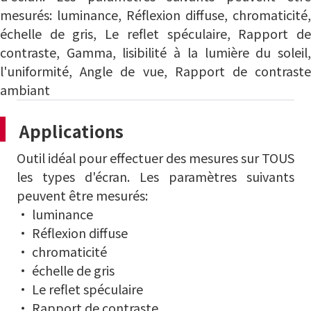
mesurés:
luminance
,
Réflexion diffuse
,
chromaticité
,
échelle de gris
,
Le reflet spéculaire
,
Rapport d
contraste
,
Gamma
,
lisibilité à la lumière du soleil
l'uniformité
,
Angle de vue,
Rapport de contrast
ambiant
Applications
Outil idéal pour effectuer des mesures sur TOUS
les types d'écran. Les paramètres suivants
peuvent être mesurés:
• luminance
• Réflexion diffuse
• chromaticité
• échelle de gris
• Le reflet spéculaire
• Rapport de contraste