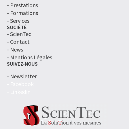
- Prestations
- Formations
- Services
SOCIÉTÉ
- ScienTec
- Contact
- News
- Mentions Légales
SUIVEZ-NOUS
- Newsletter
- Facebook
- Linkedin