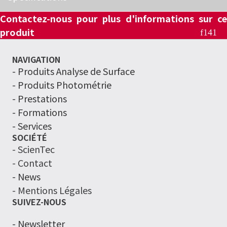
Contactez-nous pour plus d'informations sur ce
produit
NAVIGATION
-
Produits Analyse de Surface
- Produits Photométrie
- Prestations
- Formations
- Services
SOCIÉTÉ
- ScienTec
- Contact
- News
- Mentions Légales
SUIVEZ-NOUS
- Newsletter