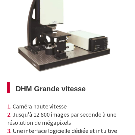
DHM Grande vitesse
1.
C
améra haute vitesse
2.
J
usqu'à 12 800 images par seconde
à une
résolution de mégapixels
3.
Une interface logicielle dédiée et intuitive