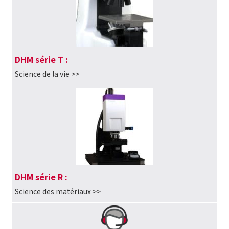
DHM série T :
Science de la vie
>>
DHM série R :
Science des matériaux
>>