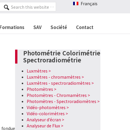
Français
Search
this
website
Formations
SAV
Société
Contact
Photométrie Colorimétrie
Spectroradiométrie
Luxmètres >
Luxmètres - chromamètres >
Luxmètres - spectroradiomètres >
Photomètres >
Photomètres - Chromamètres >
Photomètres - Spectroradiomètres >
Vidéo-photomètres >
Vidéo-colorimètres >
Analyseur d'écran >
Analyseur de Flux >
e fondue