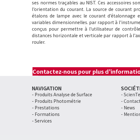
ses normes traçables au NIST.
Ces accessoires son
l'orientation du courant. La source de courant 
étalons de lampe avec le courant d'étalonnage 
variables dimensionnelles.
par rapport à l'instrume
conçus pour permettre à l'utilisateur de contrô
distances horizontale et verticale par rapport à l'ax
rouler.
Contactez-nous pour plus d'informatio
NAVIGATION
SOCIÉT
-
Produits Analyse de Surface
- ScienT
- Produits Photométrie
- Contac
- Prestations
- News
- Formations
- Mentio
- Services