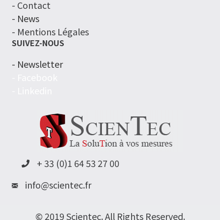
- Contact
- News
- Mentions Légales
SUIVEZ-NOUS
- Newsletter
- Facebook
- Linkedin
+ 33 (0)1 64 53 27 00
info@scientec.fr
© 2019 Scientec. All Rights Reserved.