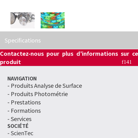
Specifications
Contactez-nous pour plus d'informations sur ce
produit
NAVIGATION
-
Produits Analyse de Surface
- Produits Photométrie
- Prestations
- Formations
- Services
SOCIÉTÉ
- ScienTec